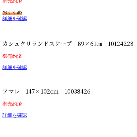
御売約済
おすすめ
詳細を確認
カシュクリランドスケープ 89×61㎝ 10124228
御売約済
詳細を確認
アマレ 147×102cm 10038426
御売約済
詳細を確認