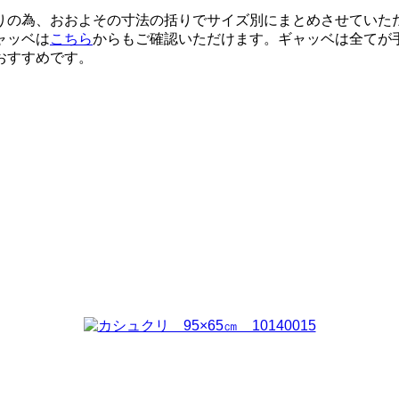
りの為、おおよその寸法の括りでサイズ別にまとめさせていた
ャッベは
こちら
からもご確認いただけます。ギャッベは全てが
おすすめです。