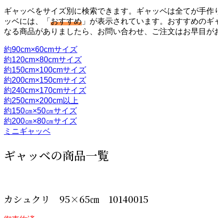
ギャッベをサイズ別に検索できます。ギャッベは全てが手作
ッベには、「
おすすめ
」が表示されています。おすすめのギ
なる商品がありましたら、お問い合わせ、ご注文はお早目が
約90cm×60cmサイズ
約120cm×80cmサイズ
約150cm×100cmサイズ
約200cm×150cmサイズ
約240cm×170cmサイズ
約250cm×200cm以上
約150㎝×50㎝サイズ
約200㎝×80㎝サイズ
ミニギャッベ
ギャッベの商品一覧
カシュクリ 95×65㎝ 10140015