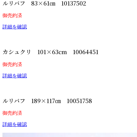
ルリバフ 83×61㎝ 10137502
御売約済
詳細を確認
カシュクリ 101×63cm 10064451
御売約済
詳細を確認
ルリバフ 189×117㎝ 10051758
御売約済
詳細を確認