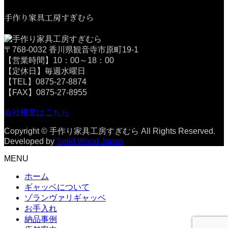
手作り家具工房すぎむら
〒768-0032 香川県観音寺市原町19-1
【営業時間】10：00～18：00
【定休日】毎週水曜日
【TEL】0875-27-8874
【FAX】0875-27-8955
会社概要はこちら
Copyright © 手作り家具工房すぎむら All Rights Reserved.
Developed by
Solid Wood Japan
MENU
ホーム
ギャッベについて
ゾランヴァリギャッベ
お手入れ
納品事例