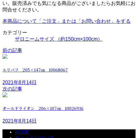
い。販売済みでも気になる商品がございましたらお気軽にお
問合せください。
本商品について「ご注文」または「お問い合わせ」をする
カテゴリー
ザロニームサイズ （約150cm×100cm）
前の記事
ルリバフ 205×147㎝ 10068067
2021年8月14日
次の記事
オールドライオン 206×107㎝ 10026936
2021年8月14日
HOME
ギャッベについて