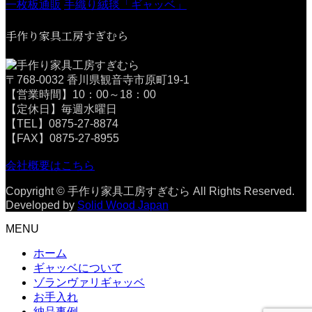
一枚板通販
手織り絨毯「ギャッベ」
手作り家具工房すぎむら
〒768-0032 香川県観音寺市原町19-1
【営業時間】10：00～18：00
【定休日】毎週水曜日
【TEL】0875-27-8874
【FAX】0875-27-8955
会社概要はこちら
Copyright © 手作り家具工房すぎむら All Rights Reserved.
Developed by
Solid Wood Japan
MENU
ホーム
ギャッベについて
ゾランヴァリギャッベ
お手入れ
納品事例