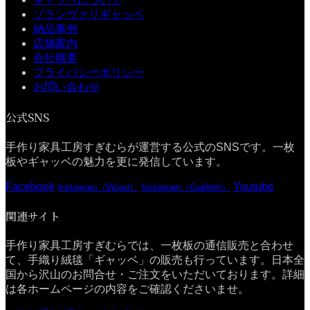
ゾランヴァリギャッベ
納品事例
店舗案内
会社概要
プライバシーポリシー
お問い合わせ
公式SNS
手作り家具工房すぎむらが運営する公式のSNSです。一枚
板やギャッベの魅力を更に発信しています。
Facebook
Youtube
Instagram（Wood）
Instagram（Gabbeh）
関連サイト
手作り家具工房すぎむらでは、一枚板の通信販売と合わせ
て、手織り絨毯「ギャッベ」の販売も行っています。日本全
国から沢山のお問合せ・ご注文をいただいております。詳細
は各ホームページの内容をご確認くださいませ。