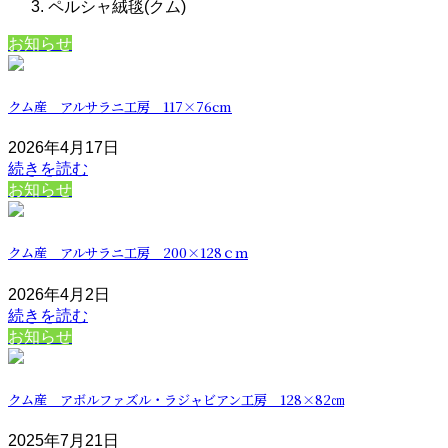
ペルシャ絨毯(クム)
お知らせ
クム産 アルサラニ工房 117×76cm
2026年4月17日
続きを読む
お知らせ
クム産 アルサラニ工房 200×128ｃｍ
2026年4月2日
続きを読む
お知らせ
クム産 アボルファズル・ラジャビアン工房 128×82㎝
2025年7月21日