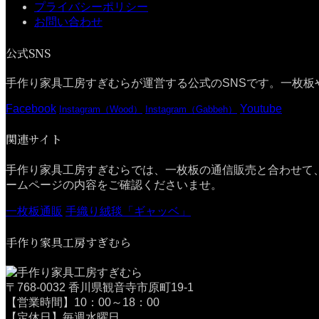
プライバシーポリシー
お問い合わせ
公式SNS
手作り家具工房すぎむらが運営する公式のSNSです。一枚板
Facebook
Youtube
Instagram（Wood）
Instagram（Gabbeh）
関連サイト
手作り家具工房すぎむらでは、一枚板の通信販売と合わせて
ームページの内容をご確認くださいませ。
一枚板通販
手織り絨毯「ギャッベ」
手作り家具工房すぎむら
〒768-0032 香川県観音寺市原町19-1
【営業時間】10：00～18：00
【定休日】毎週水曜日