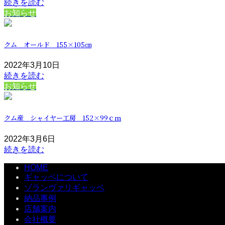
続きを読む
お知らせ
クム オールド 155×105㎝
2022年3月10日
続きを読む
お知らせ
クム産 シャイヤー工房 152×99ｃｍ
2022年3月6日
続きを読む
HOME
ギャッベについて
ゾランヴァリギャッベ
納品事例
店舗案内
会社概要