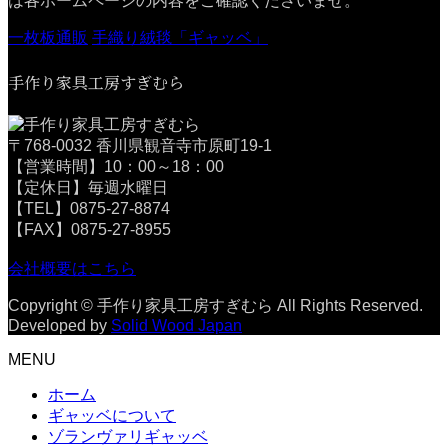
は各ホームページの内容をご確認くださいませ。
一枚板通販
手織り絨毯「ギャッベ」
手作り家具工房すぎむら
〒768-0032 香川県観音寺市原町19-1
【営業時間】10：00～18：00
【定休日】毎週水曜日
【TEL】0875-27-8874
【FAX】0875-27-8955
会社概要はこちら
Copyright © 手作り家具工房すぎむら All Rights Reserved.
Developed by
Solid Wood Japan
MENU
ホーム
ギャッベについて
ゾランヴァリギャッベ