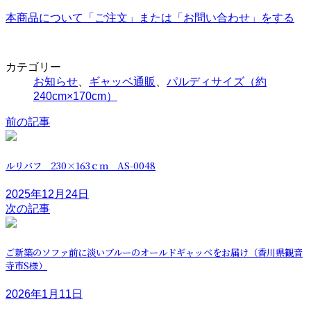
本商品について「ご注文」または「お問い合わせ」をする
カテゴリー
お知らせ
、
ギャッベ通販
、
パルディサイズ（約
240cm×170cm）
前の記事
ルリバフ 230×163ｃｍ AS-0048
2025年12月24日
次の記事
ご新築のソファ前に淡いブルーのオールドギャッベをお届け（香川県観音
寺市S様）
2026年1月11日