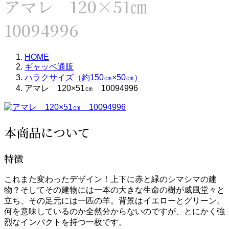
アマレ 120×51㎝
10094996
HOME
ギャッベ通販
ハラクサイズ（約150㎝×50㎝）
アマレ 120×51㎝ 10094996
本商品について
特徴
これまた変わったデザイン！上下に赤と緑のシマシマの建
物？そしてその建物には一本の大きな生命の樹が威風堂々と
立ち、その足元には一匹の羊。背景はイエローとグリーン。
何を意味しているのか全然分からないのですが、とにかく強
烈なインパクトを持つ一枚です。