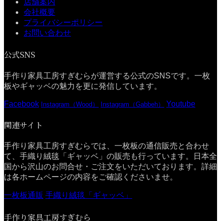
店舗案内
会社概要
プライバシーポリシー
お問い合わせ
公式SNS
手作り家具工房すぎむらが運営する公式のSNSです。一枚
板やギャッベの魅力を更に発信しています。
Facebook
Youtube
Instagram（Wood）
Instagram（Gabbeh）
関連サイト
手作り家具工房すぎむらでは、一枚板の通信販売と合わせ
て、手織り絨毯「ギャッベ」の販売も行っています。日本全
国から沢山のお問合せ・ご注文をいただいております。詳細
は各ホームページの内容をご確認くださいませ。
一枚板通販
手織り絨毯「ギャッベ」
手作り家具工房すぎむら