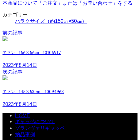
本商品について「ご注文」または「お問い合わせ」をする
カテゴリー
ハラクサイズ（約150㎝×50㎝）
前の記事
アマレ 156×56㎝ 10105917
2023年8月14日
次の記事
アマレ 145×53cm 10094963
2023年8月14日
HOME
ギャッベについて
ゾランヴァリギャッベ
納品事例