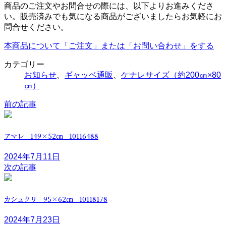
商品のご注文やお問合せの際には、以下よりお進みくださ
い。販売済みでも気になる商品がございましたらお気軽にお
問合せください。
本商品について「ご注文」または「お問い合わせ」をする
カテゴリー
お知らせ
、
ギャッベ通販
、
ケナレサイズ（約200㎝×80
㎝）
前の記事
アマレ 149×52㎝ 10116488
2024年7月11日
次の記事
カシュクリ 95×62㎝ 10118178
2024年7月23日