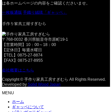
は各ホームページの内容をご確認くださいませ。
一枚板通販
手織り絨毯「ギャッベ」
手作り家具工房すぎむら
〒768-0032 香川県観音寺市原町19-1
【営業時間】10：00～18：00
【定休日】毎週水曜日
【TEL】0875-27-8874
【FAX】0875-27-8955
会社概要はこちら
Copyright © 手作り家具工房すぎむら All Rights Reserved.
Developed by
Solid Wood Japan
MENU
ホーム
ギャッベについて