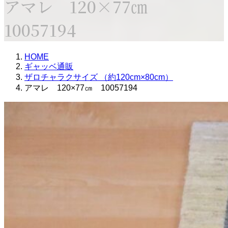
アマレ 120×77㎝
10057194
HOME
ギャッベ通販
ザロチャラクサイズ （約120cm×80cm）
アマレ 120×77㎝ 10057194