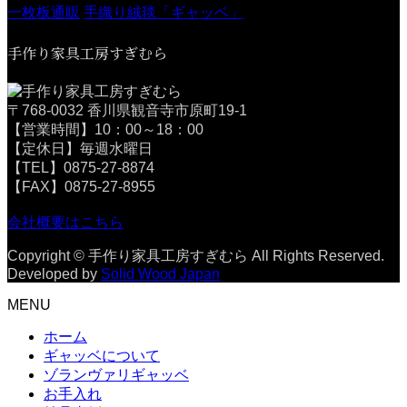
一枚板通販
手織り絨毯「ギャッベ」
手作り家具工房すぎむら
〒768-0032 香川県観音寺市原町19-1
【営業時間】10：00～18：00
【定休日】毎週水曜日
【TEL】0875-27-8874
【FAX】0875-27-8955
会社概要はこちら
Copyright © 手作り家具工房すぎむら All Rights Reserved.
Developed by
Solid Wood Japan
MENU
ホーム
ギャッベについて
ゾランヴァリギャッベ
お手入れ