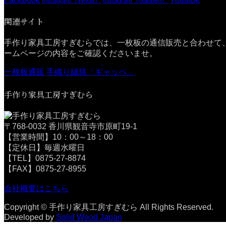
Instagram（Wood）
Instagram（Gabbeh）
関連サイト
手作り家具工房すぎむらでは、一枚板の通信販売と合わせて
ームページの内容をご確認くださいませ。
一枚板通販
手織り絨毯「ギャッベ」
手作り家具工房すぎむら
〒768-0032 香川県観音寺市原町19-1
【営業時間】10：00～18：00
【定休日】毎週水曜日
【TEL】0875-27-8874
【FAX】0875-27-8955
会社概要はこちら
Copyright © 手作り家具工房すぎむら All Rights Reserved.
Developed by
Solid Wood Japan