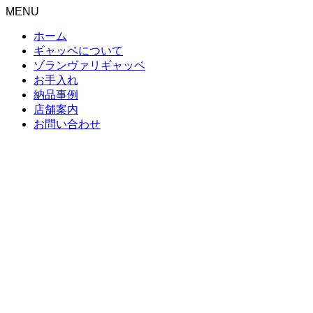
MENU
ホーム
ギャッベについて
ゾランヴァリギャッベ
お手入れ
納品事例
店舗案内
お問い合わせ