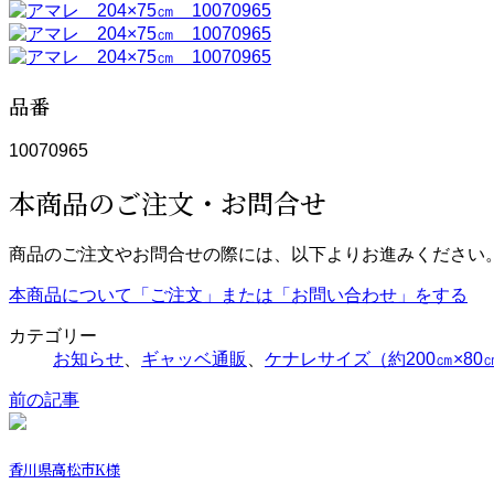
品番
10070965
本商品のご注文・お問合せ
商品のご注文やお問合せの際には、以下よりお進みください
本商品について「ご注文」または「お問い合わせ」をする
カテゴリー
お知らせ
、
ギャッベ通販
、
ケナレサイズ（約200㎝×80
前の記事
香川県高松市K様