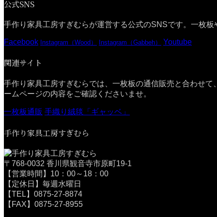
公式SNS
手作り家具工房すぎむらが運営する公式のSNSです。一枚板
Facebook
Youtube
Instagram（Wood）
Instagram（Gabbeh）
関連サイト
手作り家具工房すぎむらでは、一枚板の通信販売と合わせて
ームページの内容をご確認くださいませ。
一枚板通販
手織り絨毯「ギャッベ」
手作り家具工房すぎむら
〒768-0032 香川県観音寺市原町19-1
【営業時間】10：00～18：00
【定休日】毎週水曜日
【TEL】0875-27-8874
【FAX】0875-27-8955