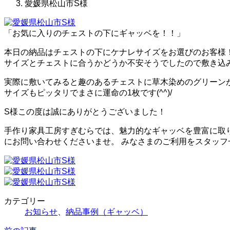
愛媛県松山市S様
「お気に入りのチェストの下にギャッベを！！」
本日の納品はチェストの下にケナレサイズをお選びのお客様
サイズとチェストに合うかどうか不安そうでしたので敷き込
実際に敷いてみると趣のあるチェストに草木染めのグリーン
サイズもピッタリでまさに運命の1枚です(^^)/
S様この度は誠にありがとうございました！
手作り家具工房すぎむらでは、魅力的なギャッベを豊富に取
にお問い合わせくださいませ。 みなさまのご利用をスタッ
カテゴリー
お知らせ
、
納品事例（ギャッベ）