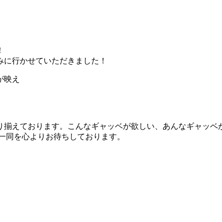
！
みに行かせていただきました！
が映え
り揃えております。こんなギャッベが欲しい、あんなギャッベ
フ一同を心よりお待ちしております。