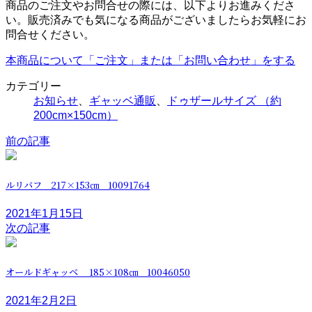
商品のご注文やお問合せの際には、以下よりお進みくださ
い。販売済みでも気になる商品がございましたらお気軽にお
問合せください。
本商品について「ご注文」または「お問い合わせ」をする
カテゴリー
お知らせ
、
ギャッベ通販
、
ドゥザールサイズ （約
200cm×150cm）
前の記事
ルリバフ 217×153㎝ 10091764
2021年1月15日
次の記事
オールドギャッベ 185×108㎝ 10046050
2021年2月2日