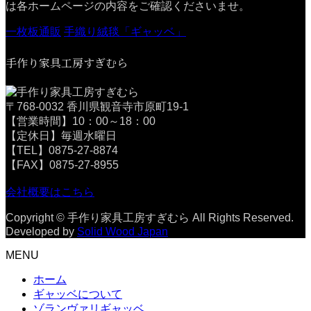
は各ホームページの内容をご確認くださいませ。
一枚板通販
手織り絨毯「ギャッベ」
手作り家具工房すぎむら
〒768-0032 香川県観音寺市原町19-1
【営業時間】10：00～18：00
【定休日】毎週水曜日
【TEL】0875-27-8874
【FAX】0875-27-8955
会社概要はこちら
Copyright © 手作り家具工房すぎむら All Rights Reserved.
Developed by
Solid Wood Japan
MENU
ホーム
ギャッベについて
ゾランヴァリギャッベ