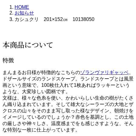
HOME
お知らせ
カシュクリ 201×152㎝ 10138050
本商品について
特徴
まんまるお日様が特徴的なこちらの
ゾランヴァリギャッベ
、
ドザールサイズのランドスケープ。ランドスケープとは風景
画という意味で、100枚仕入れて1枚あればラッキーという
ような、大変珍しい図柄です。
文様は、様々な色糸を使い、かわいらしい生命の樹がたくさ
ん織り込まれています。そして雄大なシーラーズの大地とザ
クロスの山々をそのまま写し取った様なデザイン、朝焼けを
イメージしているのでしょうか？赤色を基調とし、この土地
の厳しさや神々しさ、温度感までをも感じさすような、そん
な特別な一枚に仕上がっています。