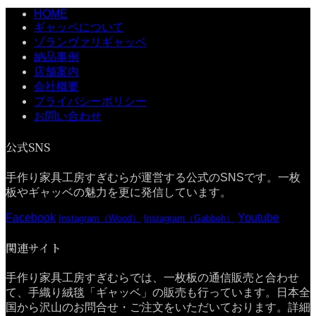
HOME
ギャッベについて
ゾランヴァリギャッベ
納品事例
店舗案内
会社概要
プライバシーポリシー
お問い合わせ
公式SNS
手作り家具工房すぎむらが運営する公式のSNSです。一枚
板やギャッベの魅力を更に発信しています。
Facebook
Youtube
Instagram（Wood）
Instagram（Gabbeh）
関連サイト
手作り家具工房すぎむらでは、一枚板の通信販売と合わせ
て、手織り絨毯「ギャッベ」の販売も行っています。日本全
国から沢山のお問合せ・ご注文をいただいております。詳細