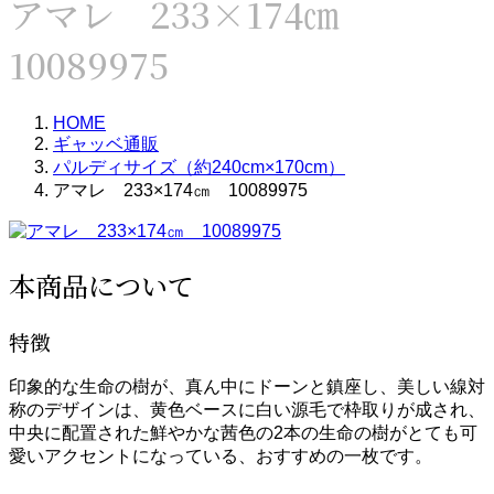
アマレ 233×174㎝
10089975
HOME
ギャッベ通販
パルディサイズ（約240cm×170cm）
アマレ 233×174㎝ 10089975
本商品について
特徴
印象的な生命の樹が、真ん中にドーンと鎮座し、美しい線対
称のデザインは、黄色ベースに白い源毛で枠取りが成され、
中央に配置された鮮やかな茜色の2本の生命の樹がとても可
愛いアクセントになっている、おすすめの一枚です。