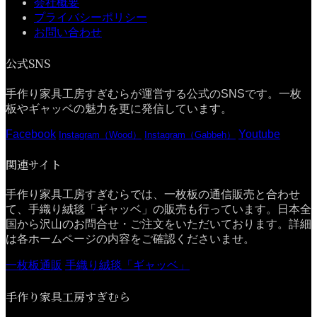
会社概要
プライバシーポリシー
お問い合わせ
公式SNS
手作り家具工房すぎむらが運営する公式のSNSです。一枚
板やギャッベの魅力を更に発信しています。
Facebook
Youtube
Instagram（Wood）
Instagram（Gabbeh）
関連サイト
手作り家具工房すぎむらでは、一枚板の通信販売と合わせ
て、手織り絨毯「ギャッベ」の販売も行っています。日本全
国から沢山のお問合せ・ご注文をいただいております。詳細
は各ホームページの内容をご確認くださいませ。
一枚板通販
手織り絨毯「ギャッベ」
手作り家具工房すぎむら