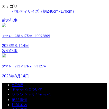
カテゴリー
パルディサイズ（約240cm×170cm）
前の記事
アマレ 238×175㎝ 10092809
2023年8月14日
次の記事
アマレ 232×171㎝ 981274
2023年8月14日
HOME
ギャッベについて
ゾランヴァリギャッベ
納品事例
店舗案内