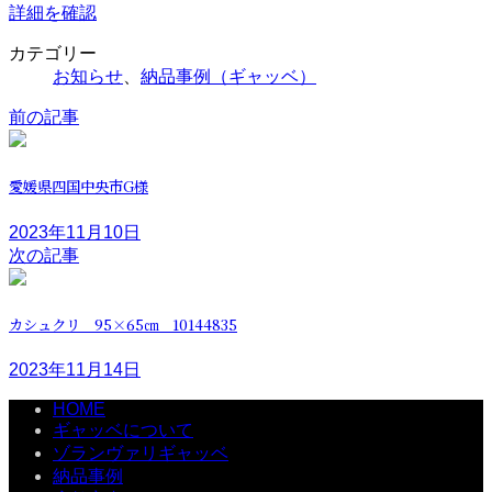
詳細を確認
カテゴリー
お知らせ
、
納品事例（ギャッベ）
前の記事
愛媛県四国中央市G様
2023年11月10日
次の記事
カシュクリ 95×65㎝ 10144835
2023年11月14日
HOME
ギャッベについて
ゾランヴァリギャッベ
納品事例