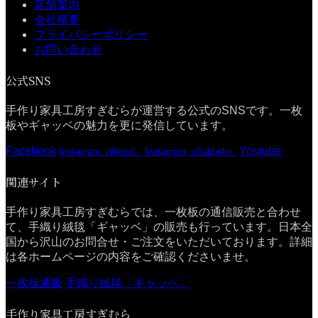
店舗案内
会社概要
プライバシーポリシー
お問い合わせ
公式SNS
手作り家具工房すぎむらが運営する公式のSNSです。一枚
板やギャッベの魅力を更に発信しています。
Facebook
Youtube
Instagram（Wood）
Instagram（Gabbeh）
関連サイト
手作り家具工房すぎむらでは、一枚板の通信販売と合わせ
て、手織り絨毯「ギャッベ」の販売も行っています。日本全
国から沢山のお問合せ・ご注文をいただいております。詳細
は各ホームページの内容をご確認くださいませ。
一枚板通販
手織り絨毯「ギャッベ」
手作り家具工房すぎむら