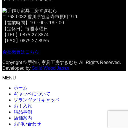
〒768-0032 香川県観音寺市原町19-1
【営業時間】10：00～18：00
【定休日】毎週水曜日
【TEL】0875-27-8874
【FAX】0875-27-8955
会社概要はこちら
Copyright © 手作り家具工房すぎむら All Rights Reserved.
Developed by
Solid Wood Japan
MENU
ホーム
ギャッベについて
ゾランヴァリギャッベ
お手入れ
納品事例
店舗案内
お問い合わせ