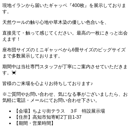
現地イランから届いたギャッベ『400枚』を展示しておりま
す。
天然ウールの触り心地や草木染の優しい色合いを、
直接見て・触って感じてください。最高の一枚にきっと出会
えます！
座布団サイズのミニギャッベから6畳サイズのビッグサイズ
まで多数展示しております。
期間中は当社専門スタッフが丁寧にご案内させていただきま
す。💓
皆様のご来場を心よりお待ちしております♪
※ご質問やお問い合わせ、気になる事がございましたら、お
気軽に電話・メールにてお問い合わせ下さい。
【会場】ちより街テラス ３F 特設展示場
【住所】高知市知寄町2丁目1-37
【期間・営業時間】