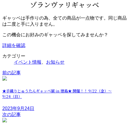
ゾランヴァリギャッベ
ギャッベは手作りの為、全ての商品が一点物です。同じ商品
は二度と手に入りません。
この機会にお好みのギャッベを探してみませんか？
詳細を確認
カテゴリー
イベント情報
、
お知らせ
前の記事
★手織りじゅうたんギャッベ展 in 徳島★ 開催！！ 9/22（金）～
9/24（日）
2023年9月24日
次の記事