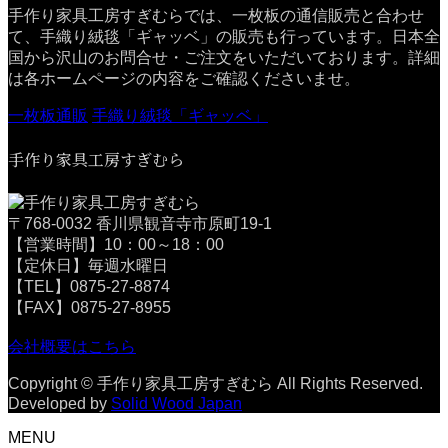
手作り家具工房すぎむらでは、一枚板の通信販売と合わせ
て、手織り絨毯「ギャッベ」の販売も行っています。日本全
国から沢山のお問合せ・ご注文をいただいております。詳細
は各ホームページの内容をご確認くださいませ。
一枚板通販
手織り絨毯「ギャッベ」
手作り家具工房すぎむら
〒768-0032 香川県観音寺市原町19-1
【営業時間】10：00～18：00
【定休日】毎週水曜日
【TEL】0875-27-8874
【FAX】0875-27-8955
会社概要はこちら
Copyright © 手作り家具工房すぎむら All Rights Reserved.
Developed by
Solid Wood Japan
MENU