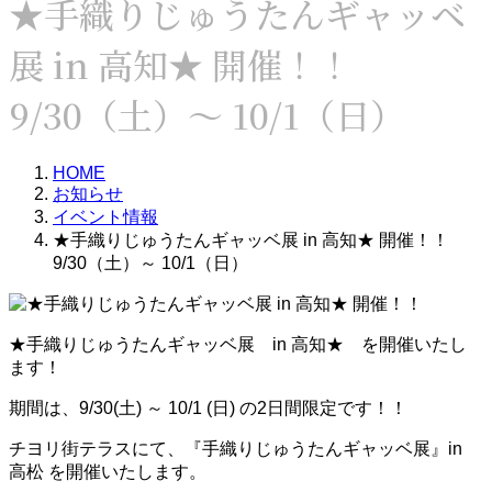
★手織りじゅうたんギャッベ
展 in 高知★ 開催！！
9/30（土）～ 10/1（日）
HOME
お知らせ
イベント情報
★手織りじゅうたんギャッベ展 in 高知★ 開催！！
9/30（土）～ 10/1（日）
★手織りじゅうたんギャッベ展 in 高知★ を開催いたし
ます！
期間は、9/30(土) ～ 10/1 (日) の2日間限定です！！
チヨリ街テラスにて、『手織りじゅうたんギャッベ展』in
高松 を開催いたします。