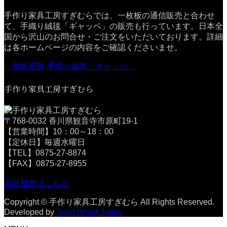
手作り家具工房すぎむらでは、一枚板の通信販売と合わせ
て、手織り絨毯「ギャッベ」の販売も行っています。日本全
国から沢山のお問合せ・ご注文をいただいております。詳細
は各ホームページの内容をご確認くださいませ。
一枚板通販
手織り絨毯「ギャッベ」
手作り家具工房すぎむら
〒768-0032 香川県観音寺市原町19-1
【営業時間】10：00～18：00
【定休日】毎週水曜日
【TEL】0875-27-8874
【FAX】0875-27-8955
会社概要はこちら
Copyright © 手作り家具工房すぎむら All Rights Reserved.
Developed by
Solid Wood Japan