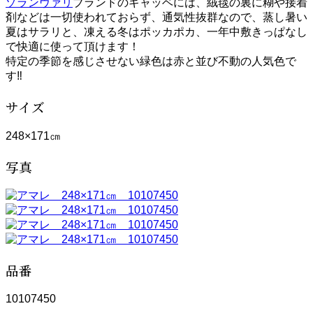
ゾランヴァリ
ブランドのギャッベには、絨毯の裏に糊や接着
剤などは一切使われておらず、通気性抜群なので、蒸し暑い
夏はサラリと、凍える冬はポッカポカ、一年中敷きっぱなし
で快適に使って頂けます！
特定の季節を感じさせない緑色は赤と並び不動の人気色で
す‼
サイズ
248×171㎝
写真
品番
10107450