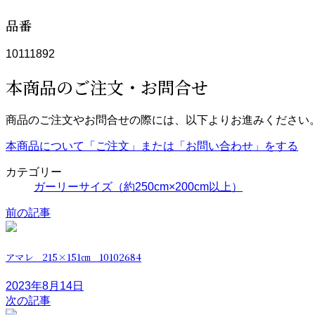
品番
10111892
本商品のご注文・お問合せ
商品のご注文やお問合せの際には、以下よりお進みください
本商品について「ご注文」または「お問い合わせ」をする
カテゴリー
ガーリーサイズ（約250cm×200cm以上）
前の記事
アマレ 215×151㎝ 10102684
2023年8月14日
次の記事