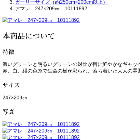
ガーリーサイズ（約250cm×200cm以上）
アマレ 247×209㎝ 10111892
本商品について
特徴
濃いグリーンと明るいグリーンの対比が目に鮮やかなギャッ
赤、白、紺の色糸で生命の樹が彩られ、落ち着いた大人の雰
サイズ
247×209㎝
写真