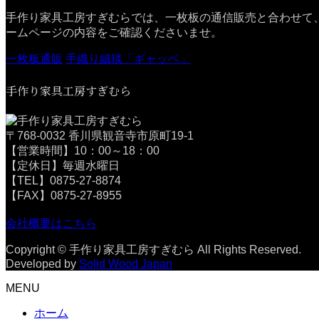
手作り家具工房すぎむらでは、一枚板の通信販売と合わせて
ームページの内容をご確認くださいませ。
一枚板通販
手織り絨毯「ギャッベ」
手作り家具工房すぎむら
〒768-0032 香川県観音寺市原町19-1
【営業時間】10：00～18：00
【定休日】毎週水曜日
【TEL】0875-27-8874
【FAX】0875-27-8955
会社概要はこちら
Copyright © 手作り家具工房すぎむら All Rights Reserved.
Developed by
Solid Wood Japan
MENU
ホーム