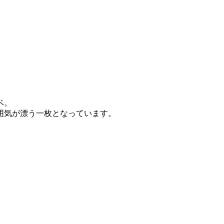
ベ。
囲気が漂う一枚となっています。