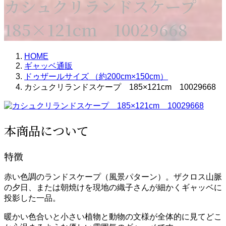
カシュクリランドスケープ
185×121cm 10029668
HOME
ギャッベ通販
ドゥザールサイズ （約200cm×150cm）
カシュクリランドスケープ 185×121cm 10029668
本商品について
特徴
赤い色調のランドスケープ（風景パターン）。ザクロス山脈
の夕日、または朝焼けを現地の織子さんが細かくギャッベに
投影した一品。
暖かい色合いと小さい植物と動物の文様が全体的に見てどこ