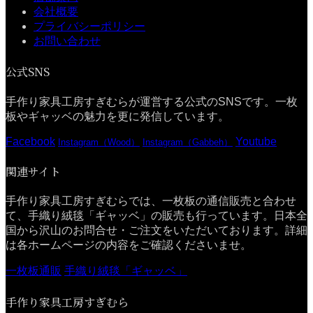
会社概要
プライバシーポリシー
お問い合わせ
公式SNS
手作り家具工房すぎむらが運営する公式のSNSです。一枚
板やギャッベの魅力を更に発信しています。
Facebook
Youtube
Instagram（Wood）
Instagram（Gabbeh）
関連サイト
手作り家具工房すぎむらでは、一枚板の通信販売と合わせ
て、手織り絨毯「ギャッベ」の販売も行っています。日本全
国から沢山のお問合せ・ご注文をいただいております。詳細
は各ホームページの内容をご確認くださいませ。
一枚板通販
手織り絨毯「ギャッベ」
手作り家具工房すぎむら