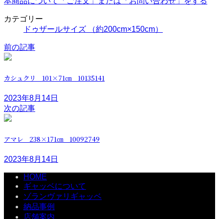
本商品について「ご注文」または「お問い合わせ」をする
カテゴリー
ドゥザールサイズ （約200cm×150cm）
前の記事
カシュクリ 101×71㎝ 10135141
2023年8月14日
次の記事
アマレ 238×171㎝ 10092749
2023年8月14日
HOME
ギャッベについて
ゾランヴァリギャッベ
納品事例
店舗案内