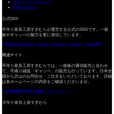
プライバシーポリシー
お問い合わせ
公式SNS
手作り家具工房すぎむらが運営する公式のSNSです。一枚
板やギャッベの魅力を更に発信しています。
Facebook
Youtube
Instagram（Wood）
Instagram（Gabbeh）
関連サイト
手作り家具工房すぎむらでは、一枚板の通信販売と合わせ
て、手織り絨毯「ギャッベ」の販売も行っています。日本全
国から沢山のお問合せ・ご注文をいただいております。詳細
は各ホームページの内容をご確認くださいませ。
一枚板通販
手織り絨毯「ギャッベ」
手作り家具工房すぎむら