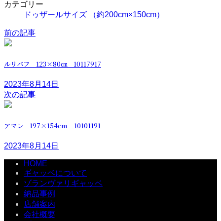
カテゴリー
ドゥザールサイズ （約200cm×150cm）
前の記事
ルリバフ 123×80㎝ 10117917
2023年8月14日
次の記事
アマレ 197×154cm 10101191
2023年8月14日
HOME
ギャッベについて
ゾランヴァリギャッベ
納品事例
店舗案内
会社概要