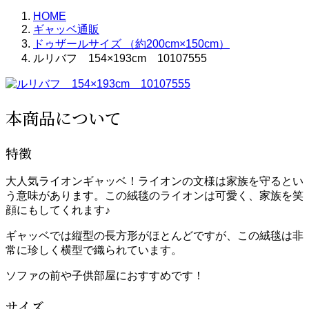
HOME
ギャッベ通販
ドゥザールサイズ （約200cm×150cm）
ルリバフ 154×193cm 10107555
本商品について
特徴
大人気ライオンギャッベ！ライオンの文様は家族を守るとい
う意味があります。この絨毯のライオンは可愛く、家族を笑
顔にもしてくれます♪
ギャッベでは縦型の長方形がほとんどですが、この絨毯は非
常に珍しく横型で織られています。
ソファの前や子供部屋におすすめです！
サイズ