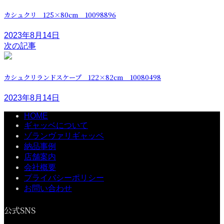
カシュクリ 125×80cm 10098896
2023年8月14日
次の記事
カシュクリランドスケープ 122×82cm 10080498
2023年8月14日
HOME
ギャッベについて
ゾランヴァリギャッベ
納品事例
店舗案内
会社概要
プライバシーポリシー
お問い合わせ
公式SNS