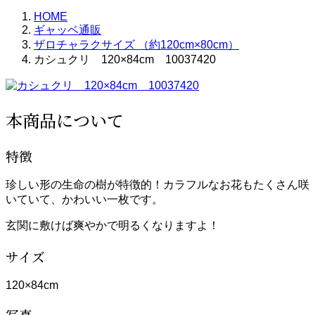
HOME
ギャッベ通販
ザロチャラクサイズ （約120cm×80cm）
カシュクリ 120×84cm 10037420
本商品について
特徴
珍しい形の生命の樹が特徴的！カラフルなお花もたくさん咲
いていて、かわいい一枚です。
玄関に敷けば爽やかで明るくなりますよ！
サイズ
120×84cm
写真