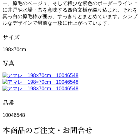
ー、原毛のベージュ、そして稀少な紫色のボーダーライン上
に井戸や水場・窓を意味する四角文様が織り込まれ、それを
真っ白の原毛枠が囲み、すっきりとまとめています。シンプ
ルなデザインで男前な一枚に仕上がっています。
サイズ
198×70cm
写真
品番
10046548
本商品のご注文・お問合せ