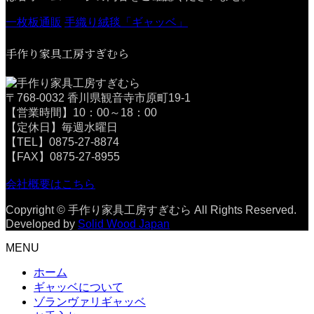
一枚板通販
手織り絨毯「ギャッベ」
手作り家具工房すぎむら
〒768-0032 香川県観音寺市原町19-1
【営業時間】10：00～18：00
【定休日】毎週水曜日
【TEL】0875-27-8874
【FAX】0875-27-8955
会社概要はこちら
Copyright © 手作り家具工房すぎむら All Rights Reserved.
Developed by
Solid Wood Japan
MENU
ホーム
ギャッベについて
ゾランヴァリギャッベ