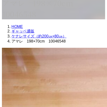
アマレ 198×70cm
10046548
HOME
ギャッベ通販
ケナレサイズ（約200㎝×80㎝）
アマレ 198×70cm 10046548