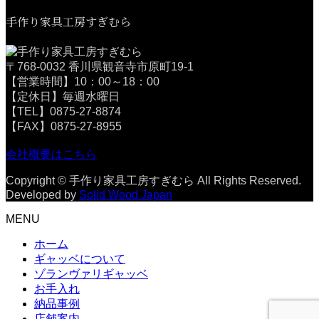
手作り家具工房すぎむら
〒768-0032 香川県観音寺市原町19-1
【営業時間】10：00～18：00
【定休日】毎週水曜日
【TEL】0875-27-8874
【FAX】0875-27-8955
会社概要はこちら
Copyright © 手作り家具工房すぎむら All Rights Reserved.
Developed by
Solid Wood Japan
MENU
ホーム
ギャッベについて
ゾランヴァリギャッベ
お手入れ
納品事例
店舗案内