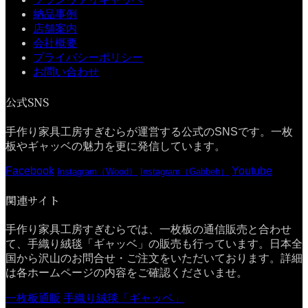
納品事例
店舗案内
会社概要
プライバシーポリシー
お問い合わせ
公式SNS
手作り家具工房すぎむらが運営する公式のSNSです。一枚
板やギャッベの魅力を更に発信しています。
Facebook
Youtube
Instagram（Wood）
Instagram（Gabbeh）
関連サイト
手作り家具工房すぎむらでは、一枚板の通信販売と合わせ
て、手織り絨毯「ギャッベ」の販売も行っています。日本全
国から沢山のお問合せ・ご注文をいただいております。詳細
は各ホームページの内容をご確認くださいませ。
一枚板通販
手織り絨毯「ギャッベ」