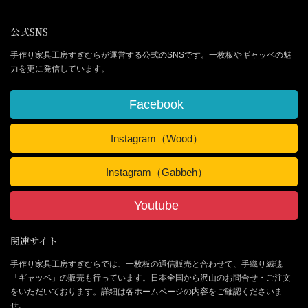
公式SNS
手作り家具工房すぎむらが運営する公式のSNSです。一枚板やギャッベの魅
力を更に発信しています。
Facebook
Instagram（Wood）
Instagram（Gabbeh）
Youtube
関連サイト
手作り家具工房すぎむらでは、一枚板の通信販売と合わせて、手織り絨毯
「ギャッベ」の販売も行っています。日本全国から沢山のお問合せ・ご注文
をいただいております。詳細は各ホームページの内容をご確認くださいま
せ。