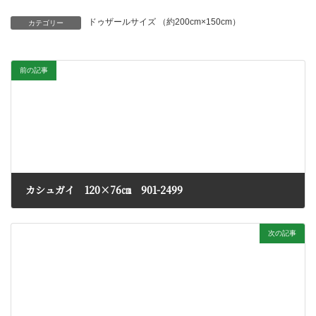
ドゥザールサイズ （約200cm×150cm）
カテゴリー
前の記事
カシュガイ 120×76㎝ 901-2499
2023年3月9日
次の記事