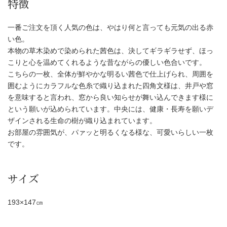
特徴
一番ご注文を頂く人気の色は、やはり何と言っても元気の出る赤
い色。
本物の草木染めで染められた茜色は、決してギラギラせず、ほっ
こりと心を温めてくれるような昔ながらの優しい色合いです。
こちらの一枚、全体が鮮やかな明るい茜色で仕上げられ、周囲を
囲むようにカラフルな色糸で織り込まれた四角文様は、井戸や窓
を意味すると言われ、窓から良い知らせが舞い込んできます様に
という願いが込められています。中央には、健康・長寿を願いデ
ザインされる生命の樹が織り込まれています。
お部屋の雰囲気が、パァッと明るくなる様な、可愛いらしい一枚
です。
サイズ
193×147㎝