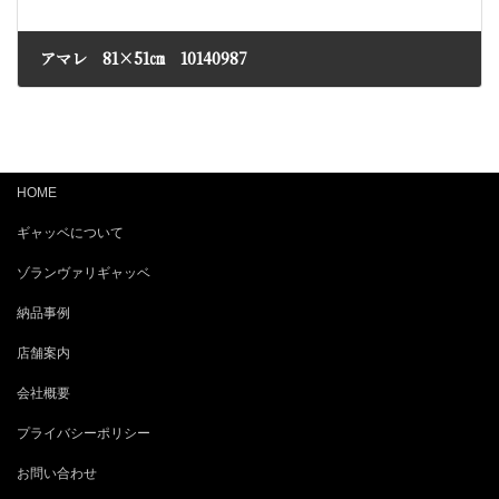
アマレ 81×51㎝ 10140987
2023年3月14日
HOME
ギャッベについて
ゾランヴァリギャッベ
納品事例
店舗案内
会社概要
プライバシーポリシー
お問い合わせ