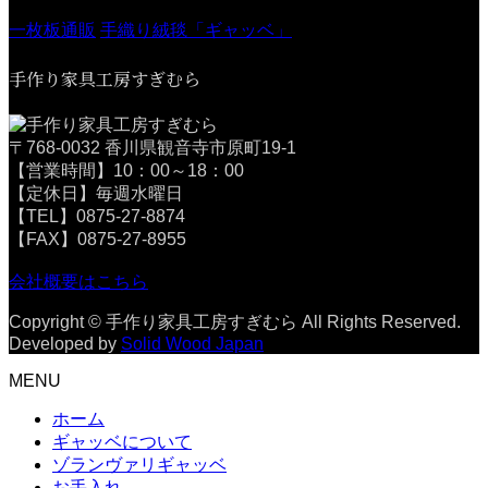
一枚板通販
手織り絨毯「ギャッベ」
手作り家具工房すぎむら
〒768-0032 香川県観音寺市原町19-1
【営業時間】10：00～18：00
【定休日】毎週水曜日
【TEL】0875-27-8874
【FAX】0875-27-8955
会社概要はこちら
Copyright © 手作り家具工房すぎむら All Rights Reserved.
Developed by
Solid Wood Japan
MENU
ホーム
ギャッベについて
ゾランヴァリギャッベ
お手入れ