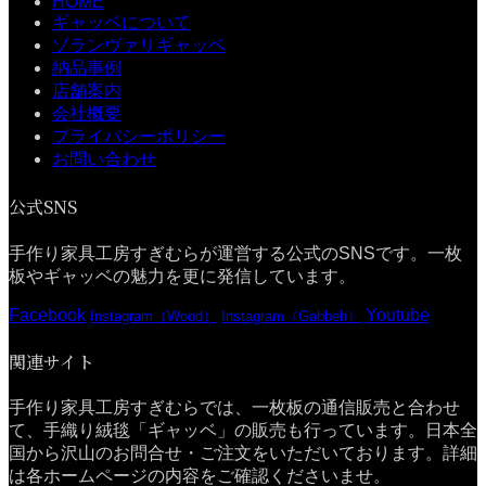
HOME
ギャッベについて
ゾランヴァリギャッベ
納品事例
店舗案内
会社概要
プライバシーポリシー
お問い合わせ
公式SNS
手作り家具工房すぎむらが運営する公式のSNSです。一枚
板やギャッベの魅力を更に発信しています。
Facebook
Youtube
Instagram（Wood）
Instagram（Gabbeh）
関連サイト
手作り家具工房すぎむらでは、一枚板の通信販売と合わせ
て、手織り絨毯「ギャッベ」の販売も行っています。日本全
国から沢山のお問合せ・ご注文をいただいております。詳細
は各ホームページの内容をご確認くださいませ。