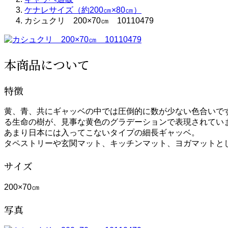
ケナレサイズ（約200㎝×80㎝）
カシュクリ 200×70㎝ 10110479
本商品について
特徴
黄、青、共にギャッベの中では圧倒的に数が少ない色合いで
る生命の樹が、見事な黄色のグラデーションで表現されてい
あまり日本には入ってこないタイプの細長ギャッベ。
タペストリーや玄関マット、キッチンマット、ヨガマットと
サイズ
200×70㎝
写真