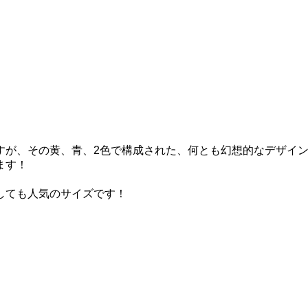
すが、その黄、青、2色で構成された、何とも幻想的なデザイ
ます！
しても人気のサイズです！