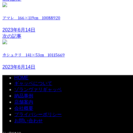
アマレ 166×119㎝ 10088920
2023年6月14日
次の記事
カシュクリ 141×53㎝ 10115669
2023年6月14日
HOME
ギャッベについて
ゾランヴァリギャッベ
納品事例
店舗案内
会社概要
プライバシーポリシー
お問い合わせ