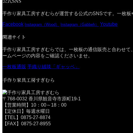
公式SNS
手作り家具工房すぎむらが運営する公式のSNSです。一枚板
Facebook
Youtube
Instagram（Wood）
Instagram（Gabbeh）
関連サイト
手作り家具工房すぎむらでは、一枚板の通信販売と合わせて
ームページの内容をご確認くださいませ。
一枚板通販
手織り絨毯「ギャッベ」
手作り家具工房すぎむら
〒768-0032 香川県観音寺市原町19-1
【営業時間】10：00～18：00
【定休日】毎週水曜日
【TEL】0875-27-8874
【FAX】0875-27-8955