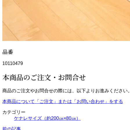
品番
10110479
本商品のご注文・お問合せ
商品のご注文やお問合せの際には、以下よりお進みください
本商品について「ご注文」または「お問い合わせ」をする
カテゴリー
ケナレサイズ（約200㎝×80㎝）
前の記事