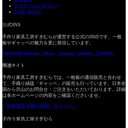
プライバシーポリシー
お問い合わせ
公式SNS
手作り家具工房すぎむらが運営する公式のSNSです。一枚
板やギャッベの魅力を更に発信しています。
Facebook
Youtube
Instagram（Wood）
Instagram（Gabbeh）
関連サイト
手作り家具工房すぎむらでは、一枚板の通信販売と合わせ
て、手織り絨毯「ギャッベ」の販売も行っています。日本全
国から沢山のお問合せ・ご注文をいただいております。詳細
は各ホームページの内容をご確認くださいませ。
一枚板通販
手織り絨毯「ギャッベ」
手作り家具工房すぎむら