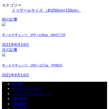
カテゴリー
ドゥザールサイズ （約200cm×150cm）
前の記事
オールドギャッベ 199×128㎝ 10057735
2021年8月14日
次の記事
オールドギャッベ 200×127㎝ 990833
2021年8月14日
HOME
ギャッベについて
ゾランヴァリギャッベ
納品事例
店舗案内
会社概要