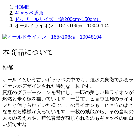
HOME
ギャッベ通販
ドゥザールサイズ （約200cm×150cm）
オールドライオン 185×106㎝ 10046104
本商品について
特徴
オールドという古いギャッベの中でも、強さの象徴であるラ
イオンがデザインされた特別な一枚です。
真紅のグラデーションを背にし、一匹の美しい雌ライオンが
悠然と歩く様を描いています。一昔前、ヒョウは雌のライオ
ンだと信じられていた様で、このライオンも、ヒョウのよう
なまだら模様が入っています。一枚の絨毯から、その当時の
人々の考え方や、時代背景が感じられるのもギャッベの面白
い所ですね！