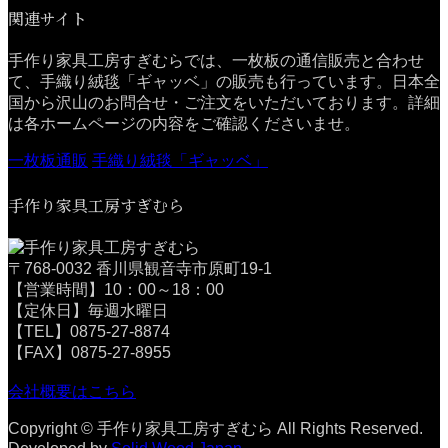
関連サイト
手作り家具工房すぎむらでは、一枚板の通信販売と合わせ
て、手織り絨毯「ギャッベ」の販売も行っています。日本全
国から沢山のお問合せ・ご注文をいただいております。詳細
は各ホームページの内容をご確認くださいませ。
一枚板通販
手織り絨毯「ギャッベ」
手作り家具工房すぎむら
〒768-0032 香川県観音寺市原町19-1
【営業時間】10：00～18：00
【定休日】毎週水曜日
【TEL】0875-27-8874
【FAX】0875-27-8955
会社概要はこちら
Copyright © 手作り家具工房すぎむら All Rights Reserved.