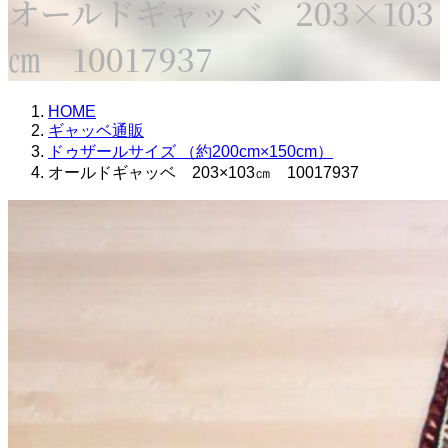
オールドギャッベ 203×103
㎝ 10017937
HOME
ギャッベ通販
ドゥザールサイズ （約200cm×150cm）
オールドギャッベ 203×103㎝ 10017937