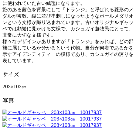
に使われていた古い絨毯になります。
艶のある茜色を背景にして「トランジ」と呼ばれる菱形のメ
ダルが複数、縦に並び串刺しになったようなポールメダリオ
ンという文様が織り込まれています。古いオリジナルギャッ
ベでは頻繁に見かける文様で、カシュガイ遊牧民にとって、
非常に大切な文様です。
様々なデザインがありますが「トランジ」をみれば、どの部
族に属しているか分かるという代物。自分が何者であるかを
示すアイデンティティーの模様であり、カシュガイの誇りを
表しています。
サイズ
203×103㎝
写真