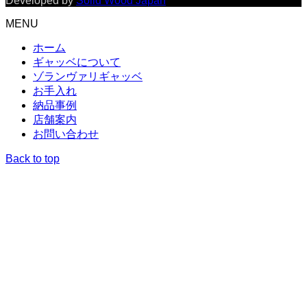
Developed by
Solid Wood Japan
MENU
ホーム
ギャッベについて
ゾランヴァリギャッベ
お手入れ
納品事例
店舗案内
お問い合わせ
Back to top