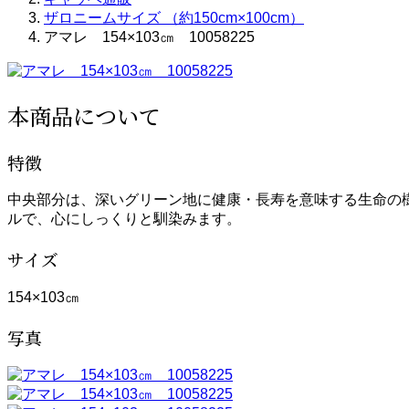
ザロニームサイズ （約150cm×100cm）
アマレ 154×103㎝ 10058225
本商品について
特徴
中央部分は、深いグリーン地に健康・長寿を意味する生命の
ルで、心にしっくりと馴染みます。
サイズ
154×103㎝
写真