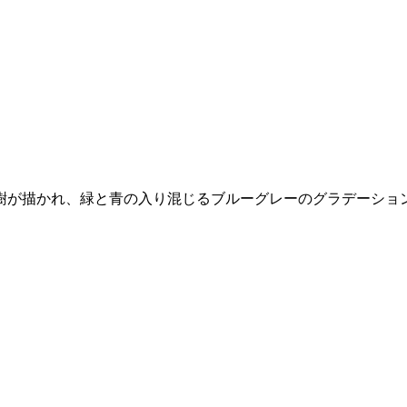
樹が描かれ、緑と青の入り混じるブルーグレーのグラデーショ