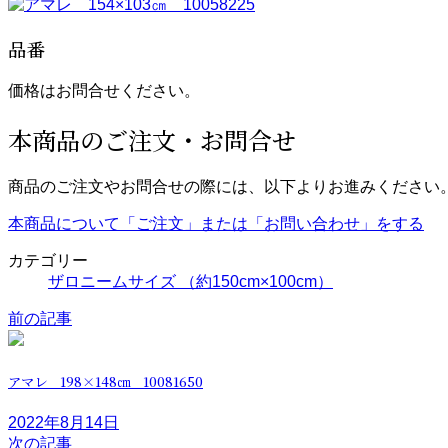
品番
価格はお問合せください。
本商品のご注文・お問合せ
商品のご注文やお問合せの際には、以下よりお進みください
本商品について「ご注文」または「お問い合わせ」をする
カテゴリー
ザロニームサイズ （約150cm×100cm）
前の記事
アマレ 198×148㎝ 10081650
2022年8月14日
次の記事