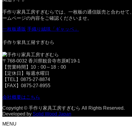
手作り家具工房すぎむらでは、一枚板の通信販売と合わせて
ームページの内容をご確認くださいませ。
一枚板通販
手織り絨毯「ギャッベ」
手作り家具工房すぎむら
〒768-0032 香川県観音寺市原町19-1
【営業時間】10：00～18：00
【定休日】毎週水曜日
【TEL】0875-27-8874
【FAX】0875-27-8955
会社概要はこちら
Copyright © 手作り家具工房すぎむら All Rights Reserved.
Developed by
Solid Wood Japan
MENU