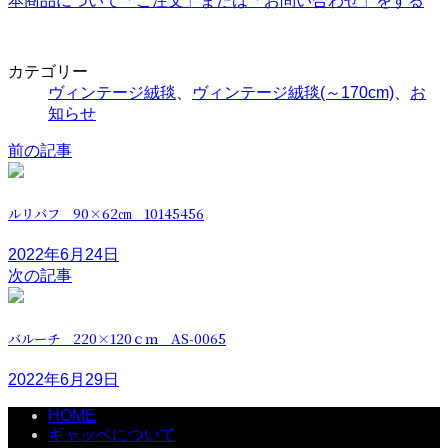
本商品について「ご注文」または「お問い合わせ」をする
カテゴリー
ヴィンテージ絨毯
、
ヴィンテージ絨毯(～170cm)
、
お
知らせ
前の記事
ルリバフ 90×62㎝ 10145456
2022年6月24日
次の記事
バルーチ 220×120ｃｍ AS-0065
2022年6月29日
HOME
ギャッベについて