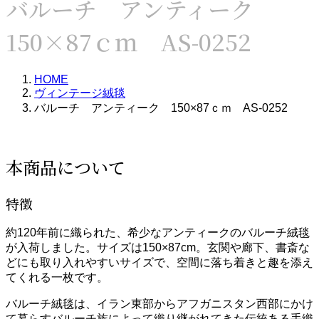
バルーチ アンティーク
150×87ｃｍ AS-0252
HOME
ヴィンテージ絨毯
バルーチ アンティーク 150×87ｃｍ AS-0252
本商品について
特徴
約120年前に織られた、希少なアンティークのバルーチ絨毯
が入荷しました。サイズは150×87cm。玄関や廊下、書斎な
どにも取り入れやすいサイズで、空間に落ち着きと趣を添え
てくれる一枚です。
バルーチ絨毯は、イラン東部からアフガニスタン西部にかけ
て暮らすバルーチ族によって織り継がれてきた伝統ある手織