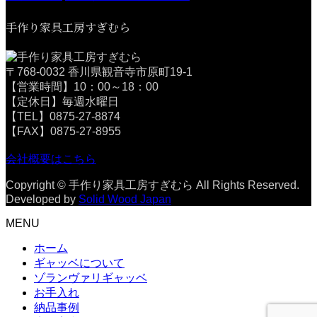
手作り家具工房すぎむら
〒768-0032 香川県観音寺市原町19-1
【営業時間】10：00～18：00
【定休日】毎週水曜日
【TEL】0875-27-8874
【FAX】0875-27-8955
会社概要はこちら
Copyright © 手作り家具工房すぎむら All Rights Reserved.
Developed by
Solid Wood Japan
MENU
ホーム
ギャッベについて
ゾランヴァリギャッベ
お手入れ
納品事例