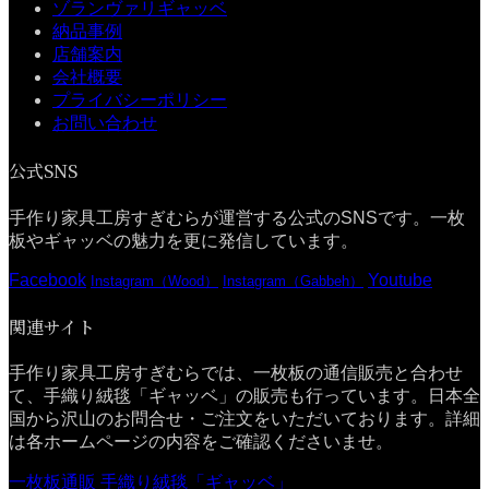
ゾランヴァリギャッベ
納品事例
店舗案内
会社概要
プライバシーポリシー
お問い合わせ
公式SNS
手作り家具工房すぎむらが運営する公式のSNSです。一枚
板やギャッベの魅力を更に発信しています。
Facebook
Youtube
Instagram（Wood）
Instagram（Gabbeh）
関連サイト
手作り家具工房すぎむらでは、一枚板の通信販売と合わせ
て、手織り絨毯「ギャッベ」の販売も行っています。日本全
国から沢山のお問合せ・ご注文をいただいております。詳細
は各ホームページの内容をご確認くださいませ。
一枚板通販
手織り絨毯「ギャッベ」