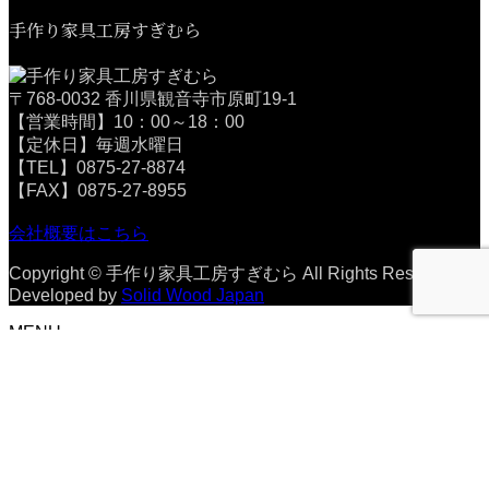
手作り家具工房すぎむら
〒768-0032 香川県観音寺市原町19-1
【営業時間】10：00～18：00
【定休日】毎週水曜日
【TEL】0875-27-8874
【FAX】0875-27-8955
会社概要はこちら
Copyright © 手作り家具工房すぎむら All Rights Reserved.
Developed by
Solid Wood Japan
MENU
ホーム
ギャッベについて
ゾランヴァリギャッベ
お手入れ
納品事例
店舗案内