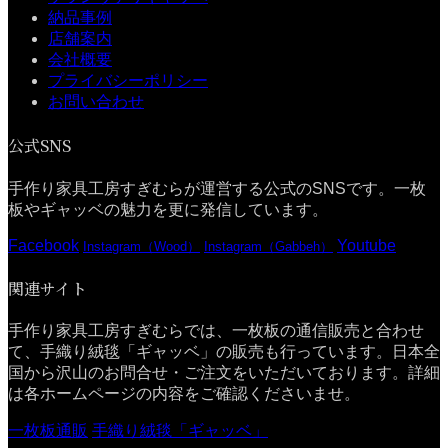
納品事例
店舗案内
会社概要
プライバシーポリシー
お問い合わせ
公式SNS
手作り家具工房すぎむらが運営する公式のSNSです。一枚
板やギャッベの魅力を更に発信しています。
Facebook
Youtube
Instagram（Wood）
Instagram（Gabbeh）
関連サイト
手作り家具工房すぎむらでは、一枚板の通信販売と合わせ
て、手織り絨毯「ギャッベ」の販売も行っています。日本全
国から沢山のお問合せ・ご注文をいただいております。詳細
は各ホームページの内容をご確認くださいませ。
一枚板通販
手織り絨毯「ギャッベ」