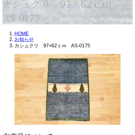
カシュクリ 97×62ｃｍ
AS-0175
HOME
お知らせ
カシュクリ 97×62ｃｍ AS-0175