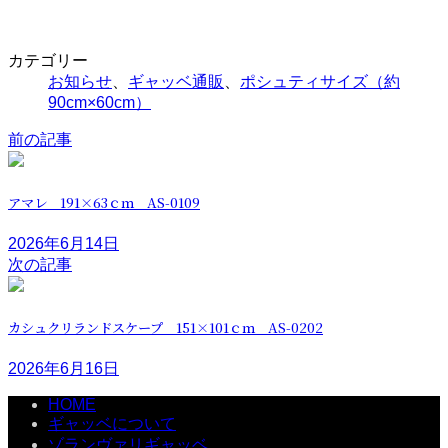
カテゴリー
お知らせ
、
ギャッベ通販
、
ポシュティサイズ（約
90cm×60cm）
前の記事
アマレ 191×63ｃｍ AS-0109
2026年6月14日
次の記事
カシュクリランドスケープ 151×101ｃｍ AS-0202
2026年6月16日
HOME
ギャッベについて
ゾランヴァリギャッベ