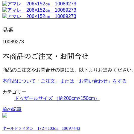
品番
10089273
本商品のご注文・お問合せ
商品のご注文やお問合せの際には、以下よりお進みください
本商品について「ご注文」または「お問い合わせ」をする
カテゴリー
ドゥザールサイズ （約200cm×150cm）
前の記事
オールドライオン 172×103㎝ 10097443