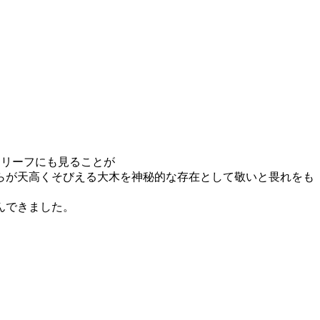
レリーフにも見ることが
らが天高くそびえる大木を神秘的な存在として敬いと畏れをも
んできました。