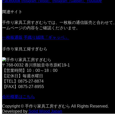
Facebook
Youtube
Instagram（Wood）
Instagram（Gabbeh）
関連サイト
手作り家具工房すぎむらでは、一枚板の通信販売と合わせて
ームページの内容をご確認くださいませ。
一枚板通販
手織り絨毯「ギャッベ」
手作り家具工房すぎむら
〒768-0032 香川県観音寺市原町19-1
【営業時間】10：00～18：00
【定休日】毎週水曜日
【TEL】0875-27-8874
【FAX】0875-27-8955
会社概要はこちら
Copyright © 手作り家具工房すぎむら All Rights Reserved.
Developed by
Solid Wood Japan