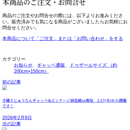
本商品のご注文・お問合せ
商品のご注文やお問合せの際には、以下よりお進みくださ
い。販売済みでも気になる商品がございましたらお気軽にお
問合せください。
本商品について「ご注文」または「お問い合わせ」をする
カテゴリー
お知らせ
、
ギャッベ通販
、
ドゥザールサイズ （約
200cm×150cm）
前の記事
手織りじゅうたんギャッベ＆ビンテージ絨毯展in高知 2/17(火)から開催
です！
2026年2月9日
次の記事