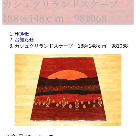
カシュクリランドスケープ
188×148ｃｍ 981068
HOME
お知らせ
カシュクリランドスケープ 188×148ｃｍ 981068