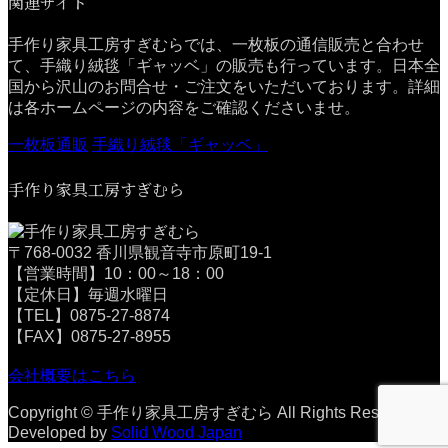
関連サイト
手作り家具工房すぎむらでは、一枚板の通信販売と合わせ
て、手織り絨毯「ギャッベ」の販売も行っています。日本全
国から沢山のお問合せ・ご注文をいただいております。詳細
は各ホームページの内容をご確認くださいませ。
一枚板通販
手織り絨毯「ギャッベ」
手作り家具工房すぎむら
〒768-0032 香川県観音寺市原町19-1
【営業時間】10：00～18：00
【定休日】毎週水曜日
【TEL】0875-27-8874
【FAX】0875-27-8955
会社概要はこちら
Copyright © 手作り家具工房すぎむら All Rights Reserved.
Developed by
Solid Wood Japan